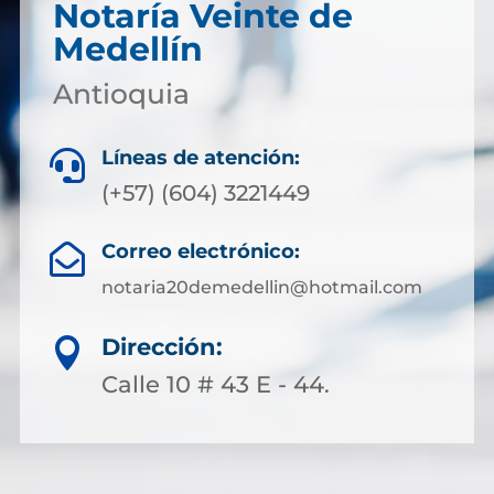
Notaría Veinte de
Medellín
Antioquia
Líneas de atención:

(+57) (604) 3221449
Correo electrónico:

notaria20demedellin@hotmail.com
Dirección:

Calle 10 # 43 E - 44.