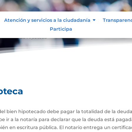
Atención y servicios a la ciudadanía
Transparen
Participa
celación de Hipoteca
oteca
el bien hipotecado debe pagar la totalidad de la deuda
be ir a la notaría para declarar que la deuda está pagad
én en escritura pública. El notario entrega un certific