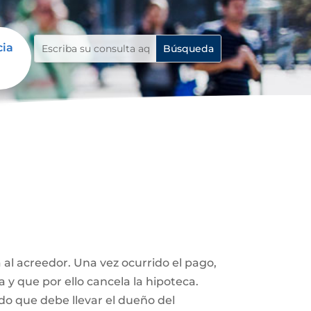
cia
 al acreedor. Una vez ocurrido el pago,
a y que por ello cancela la hipoteca.
ado que debe llevar el dueño del