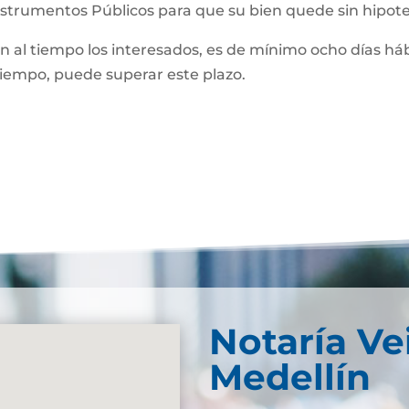
Instrumentos Públicos para que su bien quede sin hipot
man al tiempo los interesados, es de mínimo ocho días háb
 tiempo, puede superar este plazo.
Notaría Ve
Medellín