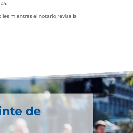
eca.
iles mientras el notario revisa la
inte de