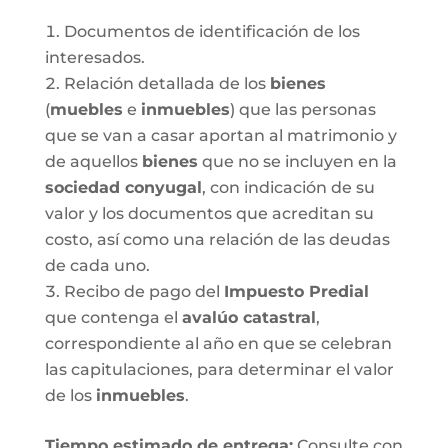
Documentos de identificación de los
interesados.
Relación detallada de los
bienes
(
muebles
e
inmuebles
) que las personas
que se van a casar aportan al matrimonio y
de aquellos
bienes
que no se incluyen en la
sociedad conyugal
, con indicación de su
valor y los documentos que acreditan su
costo, así como una relación de las deudas
de cada uno.
Recibo de pago del
Impuesto Predial
que contenga el
avalúo catastral
,
correspondiente al año en que se celebran
las capitulaciones, para determinar el valor
de los
inmuebles
.
Tiempo estimado de entrega
:
Consulte con