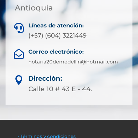
Antioquia
Líneas de atención:

(+57) (604) 3221449
Correo electrónico:

notaria20demedellin@hotmail.com
Dirección:

Calle 10 # 43 E - 44.
• Términos y condiciones