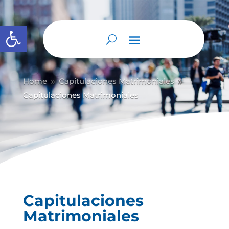
Abrir barra de herramientas
Home
Capitulaciones Matrimoniales
9
9
Capitulaciones Matrimoniales
Capitulaciones
Matrimoniales