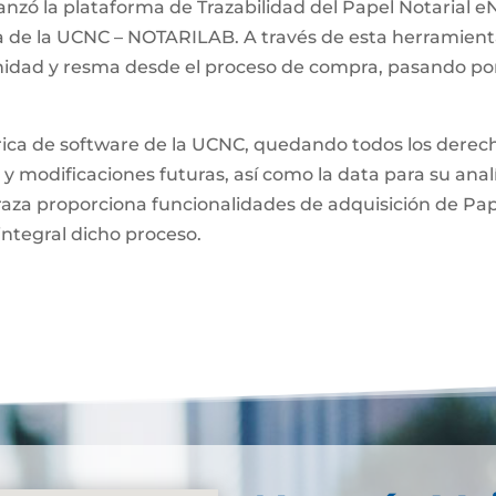
anzó la plataforma de Trazabilidad del Papel Notarial eN
a de la UCNC – NOTARILAB. A través de esta herramienta
unidad y resma desde el proceso de compra, pasando por
brica de software de la UCNC, quedando todos los derech
 y modificaciones futuras, así como la data para su anal
raza proporciona funcionalidades de adquisición de Pa
integral dicho proceso.