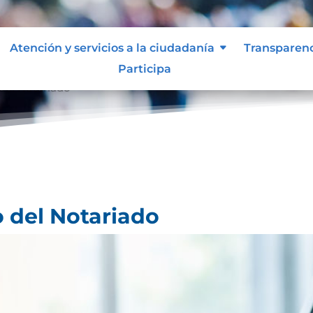
Atención y servicios a la ciudadanía
Transparen
Participa
 del Notariado
o del Notariado