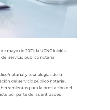
 de mayo de 2021, la UCNC inició la
del servicio público notarial
co/notarial y tecnologías de la
ión del servicio público notarial,
 herramientas para la prestación del
icte por parte de las entidades