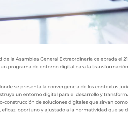
ad de la Asamblea General Extraordinaria celebrada el 21
 un programa de entorno digital para la transformación 
nde se presenta la convergencia de los contextos jurídi
ruya un entorno digital para el desarrollo y transformac
o-construcción de soluciones digitales que sirvan como
, eficaz, oportuno y ajustado a la normatividad que se d