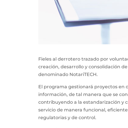
Fieles al derrotero trazado por volunt
creación, desarrollo y consolidación de
denominado NotariTECH.
El programa gestionará proyectos en do
información, de tal manera que se const
contribuyendo a la estandarización y c
servicio de manera funcional, eficiente
regulatorias y de control.