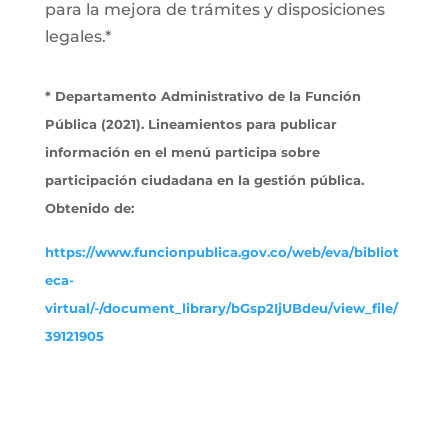
para la mejora de trámites y disposiciones
legales.*
* Departamento Administrativo de la Función
Pública (2021). Lineamientos para publicar
información en el menú participa sobre
participación ciudadana en la gestión pública.
Obtenido de:
https://www.funcionpublica.gov.co/web/eva/bibliot
eca-
virtual/-/document_library/bGsp2IjUBdeu/view_file/
39121905