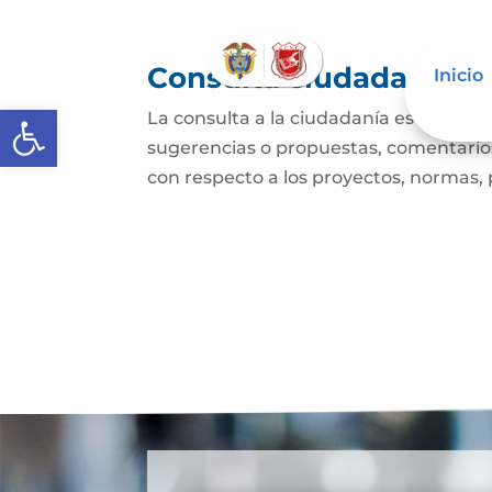
Consulta ciudadana
Inicio
Abrir barra de herramientas
La consulta a la ciudadanía es un mec
sugerencias o propuestas, comentarios
con respecto a los proyectos, normas, p