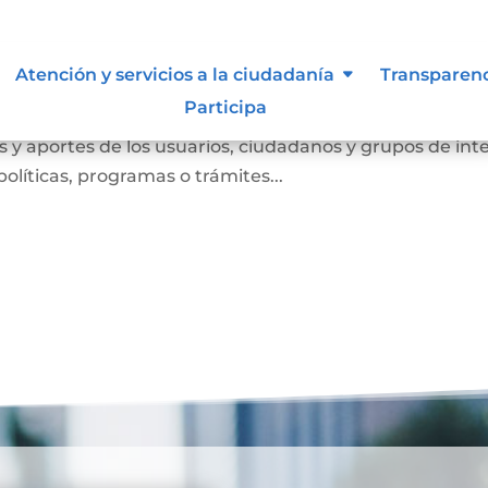
Atención y servicios a la ciudadanía
Transparen
Participa
anismo de participación que busca conocer las opinione
 y aportes de los usuarios, ciudadanos y grupos de int
olíticas, programas o trámites...