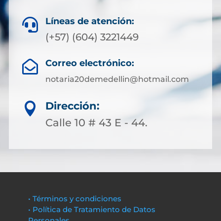
Líneas de atención:

(+57) (604) 3221449
Correo electrónico:

notaria20demedellin@hotmail.com
Dirección:

Calle 10 # 43 E - 44.
• Términos y condiciones
• Política de Tratamiento de Datos
Personales