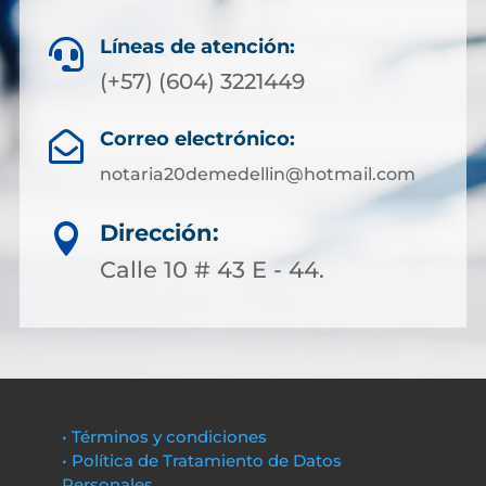
Líneas de atención:

(+57) (604) 3221449
Correo electrónico:

notaria20demedellin@hotmail.com
Dirección:

Calle 10 # 43 E - 44.
• Términos y condiciones
• Política de Tratamiento de Datos
Personales