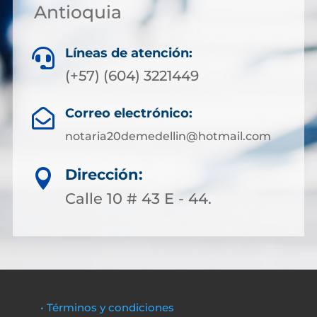
Antioquia
Líneas de atención:

(+57) (604) 3221449
Correo electrónico:

notaria20demedellin@hotmail.com
Dirección:

Calle 10 # 43 E - 44.
• Términos y condiciones